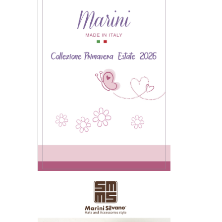
Collezione neonato