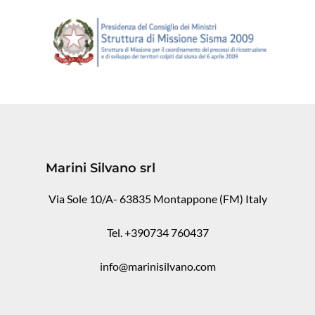
Marini Silvano srl
Via Sole 10/A- 63835 Montappone (FM) Italy
Tel. +390734 760437
info@marinisilvano.com